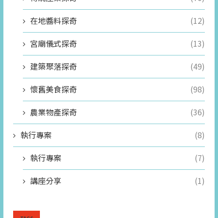
在地醬料探奇
(12)
宮廟儀式探奇
(13)
建築聚落探奇
(49)
懷舊美食探奇
(98)
農業物產探奇
(36)
執行專案
(8)
執行專案
(7)
講座分享
(1)