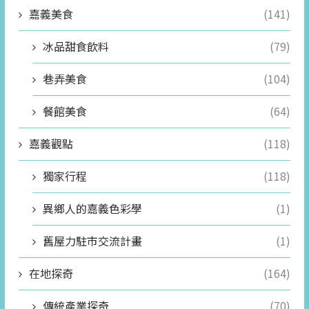
嘉義美食
(141)
冰品甜食飲料
(79)
巷弄美食
(104)
餐館美食
(64)
嘉義觀點
(118)
獨家行程
(118)
異鄉人的嘉義色彩學
(1)
舊屋力駐市交流計畫
(1)
在地探奇
(164)
傳統產業探奇
(70)