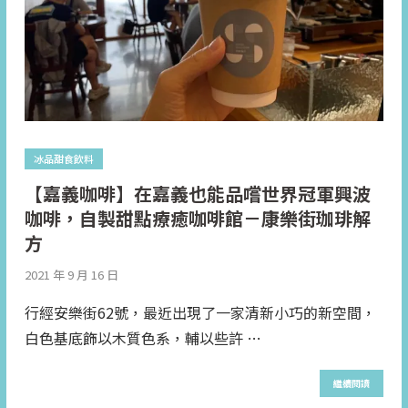
冰品甜食飲料
【嘉義咖啡】在嘉義也能品嚐世界冠軍興波
咖啡，自製甜點療癒咖啡館－康樂街珈琲解
方
2021 年 9 月 16 日
行經安樂街62號，最近出現了一家清新小巧的新空間，
白色基底飾以木質色系，輔以些許 …
繼續閱讀