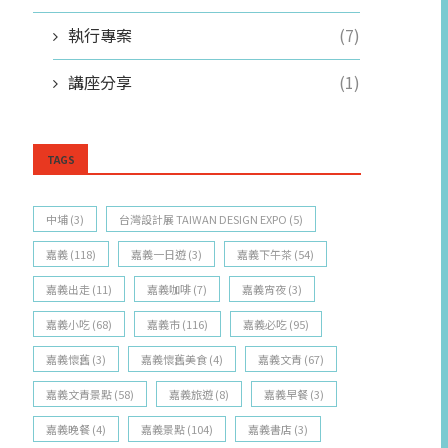
執行專案
(7)
講座分享
(1)
TAGS
中埔
(3)
台灣設計展 TAIWAN DESIGN EXPO
(5)
嘉義
(118)
嘉義一日遊
(3)
嘉義下午茶
(54)
嘉義出走
(11)
嘉義咖啡
(7)
嘉義宵夜
(3)
嘉義小吃
(68)
嘉義市
(116)
嘉義必吃
(95)
嘉義懷舊
(3)
嘉義懷舊美食
(4)
嘉義文青
(67)
嘉義文青景點
(58)
嘉義旅遊
(8)
嘉義早餐
(3)
嘉義晚餐
(4)
嘉義景點
(104)
嘉義書店
(3)