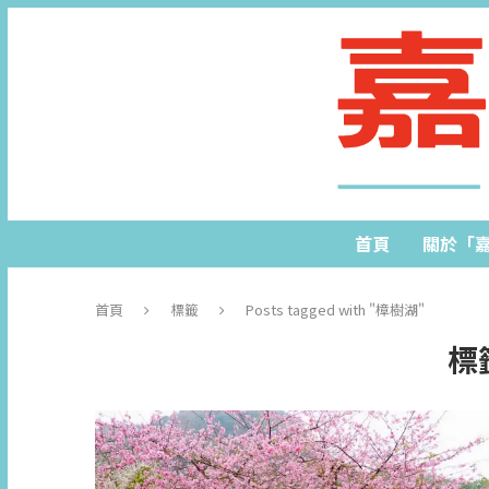
首頁
關於「
首頁
標籤
Posts tagged with "樟樹湖"
標