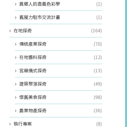
異鄉人的嘉義色彩學
(1)
舊屋力駐市交流計畫
(1)
在地探奇
(164)
傳統產業探奇
(70)
在地醬料探奇
(12)
宮廟儀式探奇
(13)
建築聚落探奇
(49)
懷舊美食探奇
(98)
農業物產探奇
(36)
執行專案
(8)