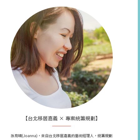
【台北移居嘉義 × 專案統籌規劃】
孫育晴(Joanna)，來自台北移居嘉義的藝術經理人，統籌規劃