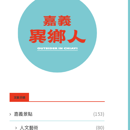
文章分類
嘉義景點
(153)
人文藝術
(80)