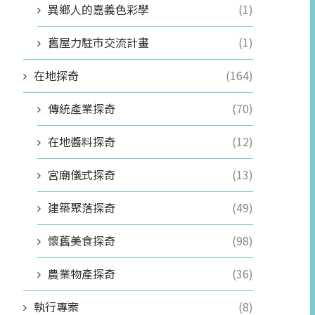
異鄉人的嘉義色彩學
(1)
舊屋力駐市交流計畫
(1)
在地探奇
(164)
傳統產業探奇
(70)
在地醬料探奇
(12)
宮廟儀式探奇
(13)
建築聚落探奇
(49)
懷舊美食探奇
(98)
農業物產探奇
(36)
執行專案
(8)