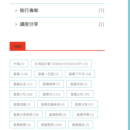
執行專案
(7)
講座分享
(1)
TAGS
中埔
(3)
台灣設計展 TAIWAN DESIGN EXPO
(5)
嘉義
(118)
嘉義一日遊
(3)
嘉義下午茶
(54)
嘉義出走
(11)
嘉義咖啡
(7)
嘉義宵夜
(3)
嘉義小吃
(68)
嘉義市
(116)
嘉義必吃
(95)
嘉義懷舊
(3)
嘉義懷舊美食
(4)
嘉義文青
(67)
嘉義文青景點
(58)
嘉義旅遊
(8)
嘉義早餐
(3)
嘉義晚餐
(4)
嘉義景點
(104)
嘉義書店
(3)