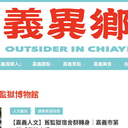
嘉義異鄉人」
嘉義觀點
嘉義景點
嘉義美食
監獄博物館
人文藝術
建築聚落探奇
【嘉義人文】舊監獄宿舍群轉身｜嘉義市第