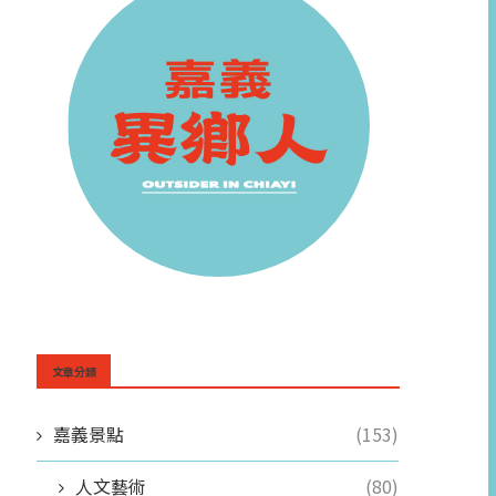
文章分類
嘉義景點
(153)
人文藝術
(80)