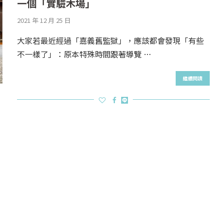
一個「實驗木場」
2021 年 12 月 25 日
大家若最近經過「嘉義舊監獄」，應該都會發現「有些
不一樣了」：原本特殊時間跟著導覽 …
繼續閱讀