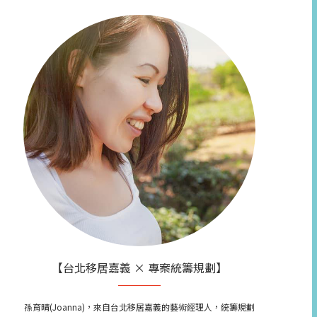
【台北移居嘉義 × 專案統籌規劃】
孫育晴(Joanna)，來自台北移居嘉義的藝術經理人，統籌規劃