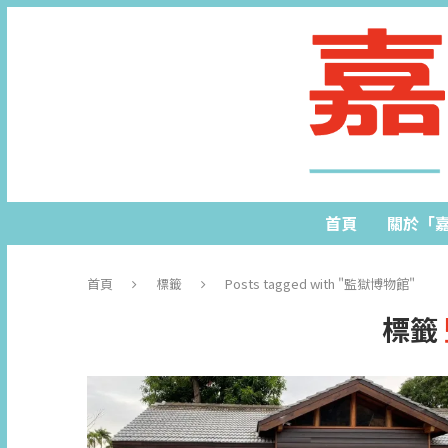
首頁
關於「
首頁
標籤
Posts tagged with "監獄博物館"
標籤