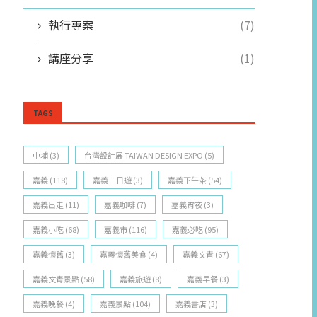
執行專案
(7)
講座分享
(1)
TAGS
中埔
(3)
台灣設計展 TAIWAN DESIGN EXPO
(5)
嘉義
(118)
嘉義一日遊
(3)
嘉義下午茶
(54)
嘉義出走
(11)
嘉義咖啡
(7)
嘉義宵夜
(3)
嘉義小吃
(68)
嘉義市
(116)
嘉義必吃
(95)
嘉義懷舊
(3)
嘉義懷舊美食
(4)
嘉義文青
(67)
嘉義文青景點
(58)
嘉義旅遊
(8)
嘉義早餐
(3)
嘉義晚餐
(4)
嘉義景點
(104)
嘉義書店
(3)