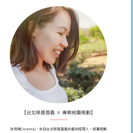
【台北移居嘉義 × 專案統籌規劃】
孫育晴(Joanna)，來自台北移居嘉義的藝術經理人，統籌規劃