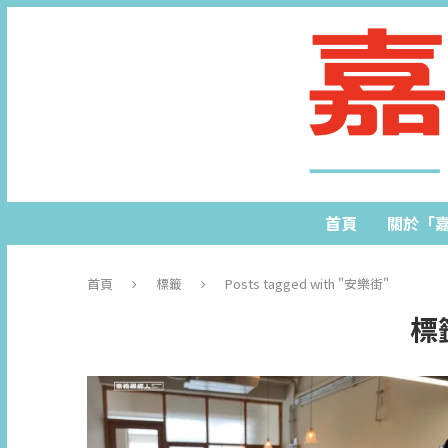
首頁
關於「
首頁
標籤
Posts tagged with "安樂街"
標