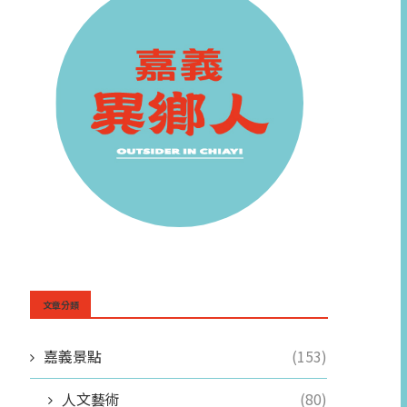
文章分類
嘉義景點
(153)
人文藝術
(80)