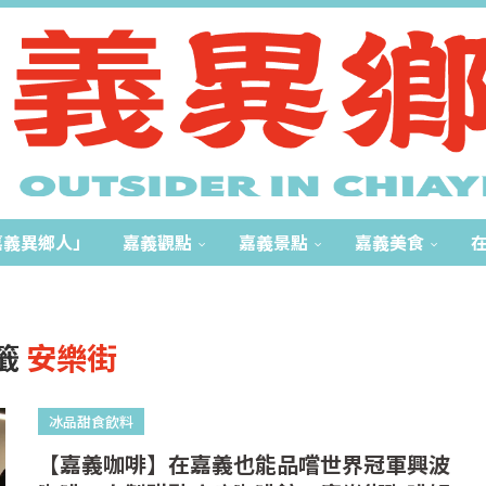
嘉義異鄉人」
嘉義觀點
嘉義景點
嘉義美食
籤
安樂街
冰品甜食飲料
【嘉義咖啡】在嘉義也能品嚐世界冠軍興波