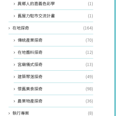
異鄉人的嘉義色彩學
(1)
舊屋力駐市交流計畫
(1)
在地探奇
(164)
傳統產業探奇
(70)
在地醬料探奇
(12)
宮廟儀式探奇
(13)
建築聚落探奇
(49)
懷舊美食探奇
(98)
農業物產探奇
(36)
執行專案
(8)