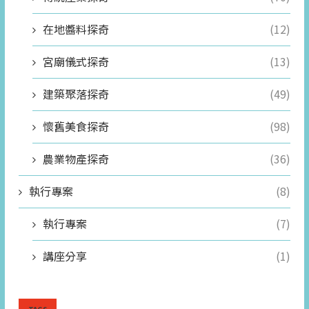
在地醬料探奇
(12)
宮廟儀式探奇
(13)
建築聚落探奇
(49)
懷舊美食探奇
(98)
農業物產探奇
(36)
執行專案
(8)
執行專案
(7)
講座分享
(1)