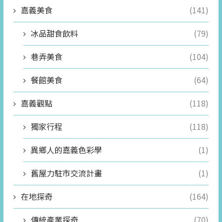
嘉義美食
(141)
冰品甜食飲料
(79)
巷弄美食
(104)
餐館美食
(64)
嘉義觀點
(118)
獨家行程
(118)
異鄉人的嘉義色彩學
(1)
舊屋力駐市交流計畫
(1)
在地探奇
(164)
傳統產業探奇
(70)