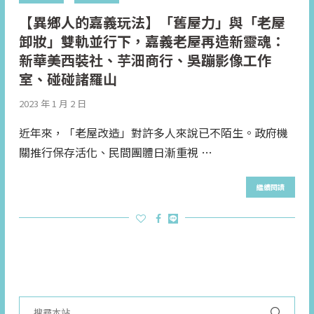
【異鄉人的嘉義玩法】「舊屋力」與「老屋
卸妝」雙軌並行下，嘉義老屋再造新靈魂：
新華美西裝社、芋沺商行、吳蹦影像工作
室、碰碰諸羅山
2023 年 1 月 2 日
近年來，「老屋改造」對許多人來說已不陌生。政府機
關推行保存活化、民間團體日漸重視 …
繼續閱讀