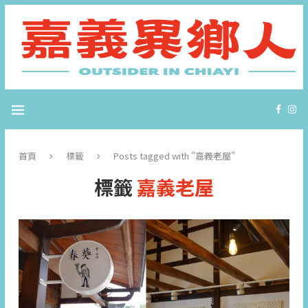
首頁
標籤
Posts tagged with "嘉義老屋"
標籤
嘉義老屋