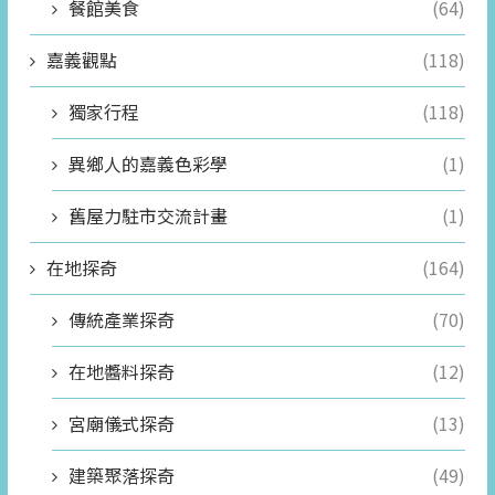
餐館美食
(64)
嘉義觀點
(118)
獨家行程
(118)
異鄉人的嘉義色彩學
(1)
舊屋力駐市交流計畫
(1)
在地探奇
(164)
傳統產業探奇
(70)
在地醬料探奇
(12)
宮廟儀式探奇
(13)
建築聚落探奇
(49)