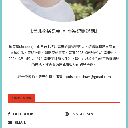
【台北移居嘉義 × 專案統籌規劃】
孫育晴(Joanna)，來自台北移居嘉義的藝術經理人，統籌規劃跨界策展、
區域活化、策略行銷、創新育成專案。著有2025《神明要我住嘉義》、
2024《島內移民—移住嘉義美味新人生》。轉化在地文化形成可親近體驗
的模式，整合資源達成有效益的跨界合作。
合作邀約。跨界企劃。演講：outsiderinchiayi@gmail.com
SOCIAL MEDIA
FACEBOOK
INSTAGRAM
EMAIL