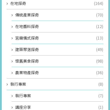
在地探奇
(164)
傳統產業探奇
(70)
在地醬料探奇
(12)
宮廟儀式探奇
(13)
建築聚落探奇
(49)
懷舊美食探奇
(98)
農業物產探奇
(36)
執行專案
(8)
執行專案
(7)
講座分享
(1)