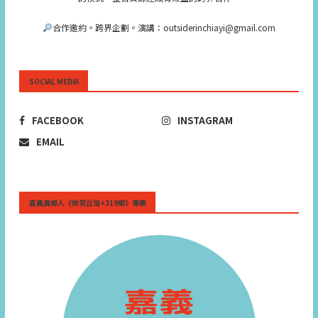
合作邀約。跨界企劃。演講：outsiderinchiayi@gmail.com
SOCIAL MEDIA
FACEBOOK
INSTAGRAM
EMAIL
嘉義異鄉人《微笑台灣+319鄉》專欄