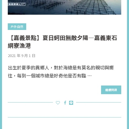
戶外自然
【嘉義景點】夏日蚵田無敵夕陽—嘉義東石
網寮漁港
2021 年 9 月 1 日
出生於夏季的異鄉人，對於海總是有莫名的親切與嚮
往，每到一個城市總是好奇他是否有臨 …
繼續閱讀