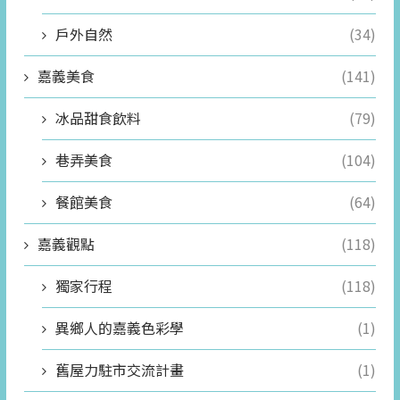
戶外自然
(34)
嘉義美食
(141)
冰品甜食飲料
(79)
巷弄美食
(104)
餐館美食
(64)
嘉義觀點
(118)
獨家行程
(118)
異鄉人的嘉義色彩學
(1)
舊屋力駐市交流計畫
(1)