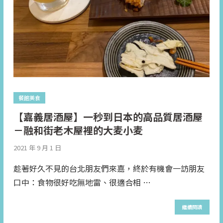
餐館美食
【嘉義居酒屋】一秒到日本的高品質居酒屋
－融和街老木屋裡的大麦小麦
2021 年 9 月 1 日
趁著好久不見的台北朋友們來嘉，終於有機會一訪朋友
口中：食物很好吃無地雷、很適合相 …
繼續閱讀