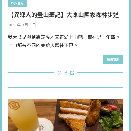
戶外自然
【異鄉人的登山筆記】大凍山國家森林步道
2021 年 9 月 1 日
我大概是搬到嘉義後才真正愛上山吧，實在是一年四季
上山都有不同的美讓人嚮往不已。
繼續閱讀