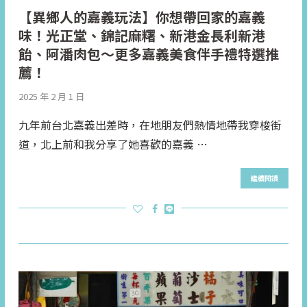
【異鄉人的嘉義玩法】你想帶回家的嘉義
味！光正堂、錦記麻糬、新港金長利新港
飴、阿潘肉包～更多嘉義美食伴手禮特選推
薦！
2025 年 2 月 1 日
九年前台北嘉義出差時，在地朋友們熱情地帶我穿梭街
道，北上前和我分享了她喜歡的嘉義 …
繼續閱讀