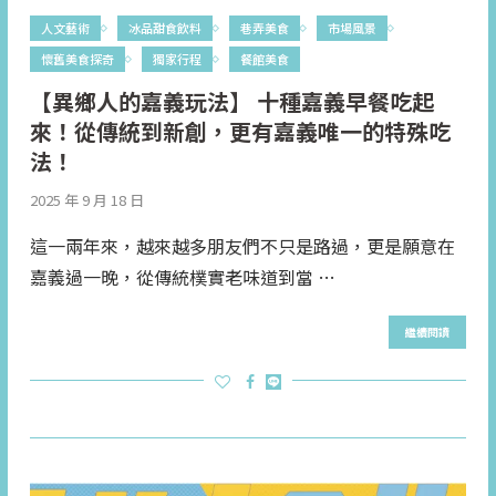
人文藝術
冰品甜食飲料
巷弄美食
市場風景
懷舊美食探奇
獨家行程
餐館美食
【異鄉人的嘉義玩法】 十種嘉義早餐吃起
來！從傳統到新創，更有嘉義唯一的特殊吃
法！
2025 年 9 月 18 日
這一兩年來，越來越多朋友們不只是路過，更是願意在
嘉義過一晚，從傳統樸實老味道到當 …
繼續閱讀