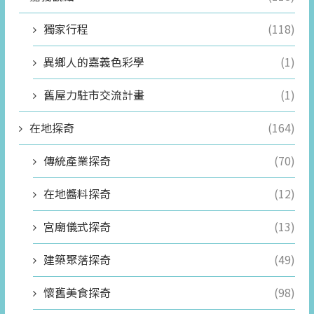
獨家行程
(118)
異鄉人的嘉義色彩學
(1)
舊屋力駐市交流計畫
(1)
在地探奇
(164)
傳統產業探奇
(70)
在地醬料探奇
(12)
宮廟儀式探奇
(13)
建築聚落探奇
(49)
懷舊美食探奇
(98)