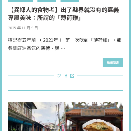
【異鄉人的食物考】出了縣界就沒有的嘉義
專屬美味：所謂的「薄荷雞」
2025 年 11 月 9 日
猶記得五年前 （ 2021年 ） 第一次吃到「薄荷雞」，那
參雜麻油香氣的薄荷，與 …
繼續閱讀