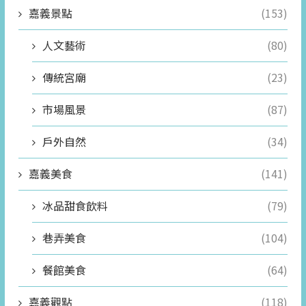
嘉義景點
(153)
人文藝術
(80)
傳統宮廟
(23)
市場風景
(87)
戶外自然
(34)
嘉義美食
(141)
冰品甜食飲料
(79)
巷弄美食
(104)
餐館美食
(64)
嘉義觀點
(118)