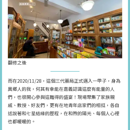
翻修之後
而在2020/11/28，這個三代藥局正式邁入一甲子，身為
異鄉人的我，何其有幸能在嘉義認識這麼有能量的人
們，也很開心參與這難得的盛宴！現場聚集了家族親
戚、教授、好友們，更有在地青年店家們的相挺，各自
述說著和七星結緣的歷程，在和煦的陽光、每個人心裡
也都暖暖的。