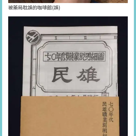
被藥局耽誤的咖啡館(誤)