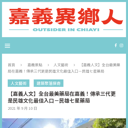
首頁
嘉義景點
人文藝術
【嘉義人文】全台最美藥
局在嘉義！傳承三代更是民雄文化最佳入口－民雄七星藥局
人文藝術
建築聚落探奇
【嘉義人文】全台最美藥局在嘉義！傳承三代更
是民雄文化最佳入口－民雄七星藥局
2021 年 9 月 10 日