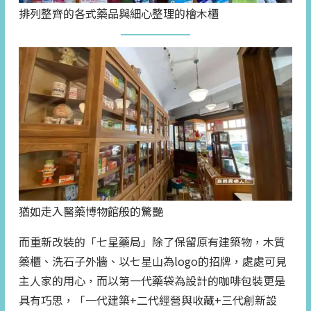
排列整齊的各式藥品與細心整理的檜木櫃
猶如走入醫藥博物館般的驚艷
而重新改裝的「七星藥局」除了保留原有建築物，木質
藥櫃、洗石子外牆、以七星山為logo的招牌，處處可見
主人家的用心，而以第一代藥袋為設計的咖啡包裝更是
具有巧思，「一代建築+二代經營與收藏+三代創新設