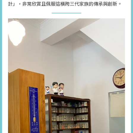
計」，非常欣賞且佩服這橫跨三代家族的傳承與創新。