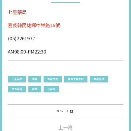
七星藥局
嘉義縣民雄鄉中樂路16號
(05)2261977
AM08:00-PM22:30
七星藥局
嘉義
嘉義文青
嘉義文青景點
嘉義民雄
文青藥房
民雄
西藥房
11
上一篇