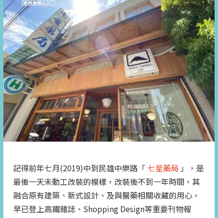
記得前年七月(2019)中到民雄中樂路「
七星藥局
」，是
最後一天未動工改裝的模樣，改裝後不到一年時間，其
融合原有建築、新式設計、及與醫藥相關收藏的用心，
早已登上高鐵雜誌、Shopping Design等重要刊物報