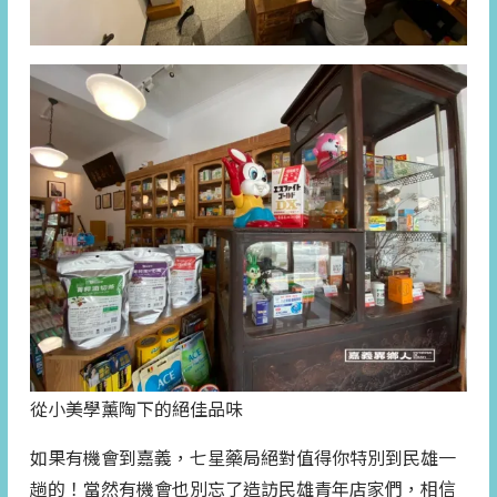
從小美學薰陶下的絕佳品味
如果有機會到嘉義，七星藥局絕對值得你特別到民雄一
趟的！當然有機會也別忘了造訪民雄青年店家們，相信