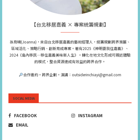
【台北移居嘉義 × 專案統籌規劃】
孫育晴(Joanna)，來自台北移居嘉義的藝術經理人，統籌規劃跨界策展、
區域活化、策略行銷、創新育成專案。著有2025《神明要我住嘉義》、
2024《島內移民—移住嘉義美味新人生》。轉化在地文化形成可親近體驗
的模式，整合資源達成有效益的跨界合作。
合作邀約。跨界企劃。演講：outsiderinchiayi@gmail.com
SOCIAL MEDIA
FACEBOOK
INSTAGRAM
EMAIL