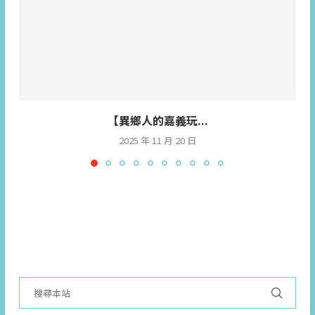
【異鄉人的嘉義玩...
2025 年 11 月 20 日