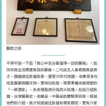
翻修之前
不得不說一下這「我心中全台最值得一訪的藥局」，如
同你我生活周遭常見的藥房，二代店主人吳老闆真是奇
才，描繪過往民雄街景、重現70年代地圖、收集眾多在
地及醫藥相關文物，更特別的是，現更準備改裝隔壁的
「一樂酒家」，未來裡面將分為四大區塊，包括介紹民
雄、台灣醫藥史、收藏品、中藥品飲體驗等區域。經過
他們的介紹，我才知道過往民雄有兩家戲院、更有六家