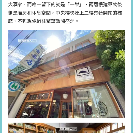
大酒家，而唯一留下的就是「一樂」，兩層樓建築物後
側是廂房和休息空間，中央樓梯連上二樓有著開闊的梯
廳，不難想像過往繁華熱鬧盛況。