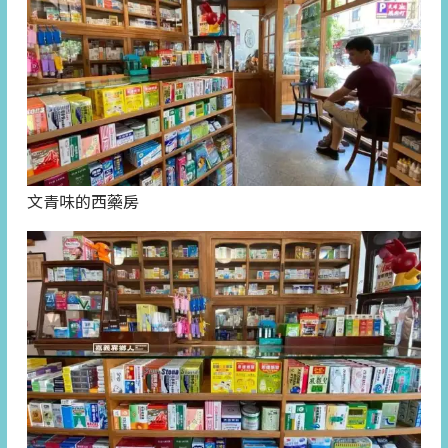
文青味的西藥房