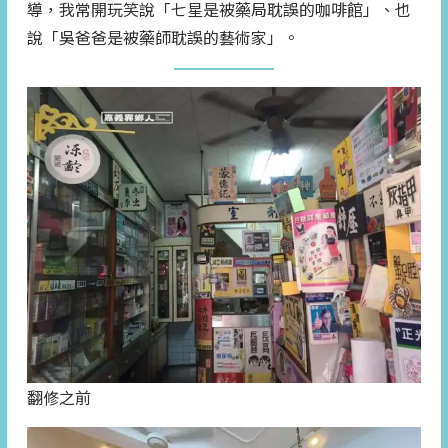
導，我常開玩笑說「七星是被藥局耽誤的咖啡館」、也
說「吳爸爸是被藥師耽誤的藝術家」。
翻修之前